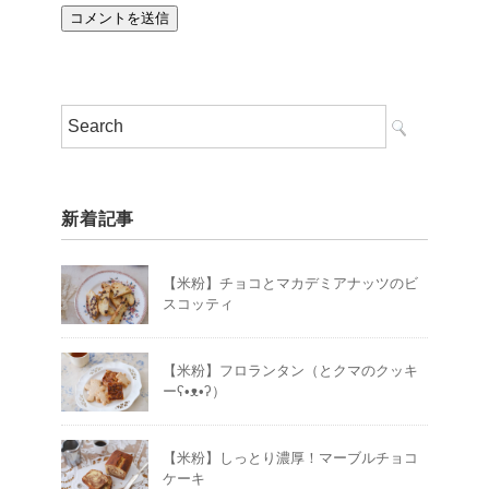
新着記事
【米粉】チョコとマカデミアナッツのビ
スコッティ
【米粉】フロランタン（とクマのクッキ
ーʕ•ᴥ•ʔ）
【米粉】しっとり濃厚！マーブルチョコ
ケーキ