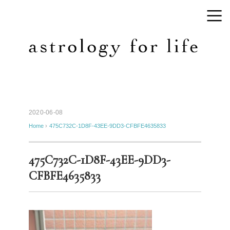
2020-06-08
Home
›
475C732C-1D8F-43EE-9DD3-CFBFE4635833
475C732C-1D8F-43EE-9DD3-
CFBFE4635833