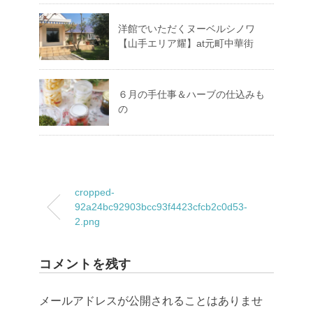
洋館でいただくヌーベルシノワ
【山手エリア耀】at元町中華街
６月の手仕事＆ハーブの仕込みも
の
cropped-
92a24bc92903bcc93f4423cfcb2c0d53-
2.png
コメントを残す
メールアドレスが公開されることはありませ