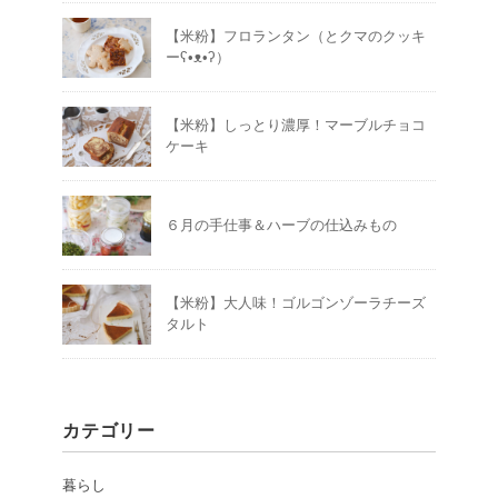
【米粉】フロランタン（とクマのクッキ
ーʕ•ᴥ•ʔ）
【米粉】しっとり濃厚！マーブルチョコ
ケーキ
６月の手仕事＆ハーブの仕込みもの
【米粉】大人味！ゴルゴンゾーラチーズ
タルト
カテゴリー
暮らし