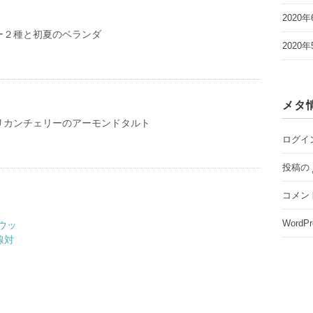
2020年
ー２種と初夏のベランダ
2020年
メタ
リカンチェリーのアーモンドタルト
ログイ
投稿の
コメン
WordPr
ウッ
線対