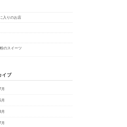
に入りのお店
粉のスイーツ
カイブ
7月
6月
3月
7月