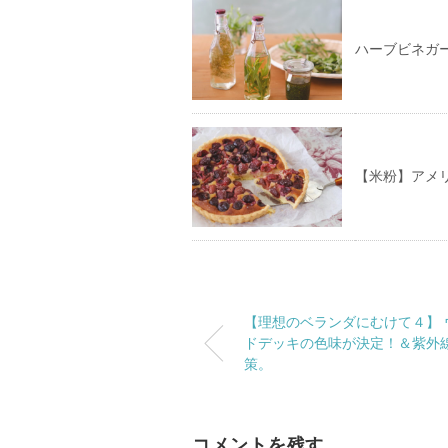
ハーブビネガ
【米粉】アメ
【理想のベランダにむけて４】 
ドデッキの色味が決定！＆紫外
策。
コメントを残す