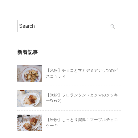
新着記事
【米粉】チョコとマカデミアナッツのビ
スコッティ
【米粉】フロランタン（とクマのクッキ
ーʕ•ᴥ•ʔ）
【米粉】しっとり濃厚！マーブルチョコ
ケーキ